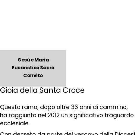
Gesù e Maria
Eucaristico Sacro
Convito
Gioia della Santa Croce
Questo ramo, dopo oltre 36 anni di cammino,
ha raggiunto nel 2012 un significativo traguardo
ecclesiale.
Con decreto da parte del vescovo della Diocesi