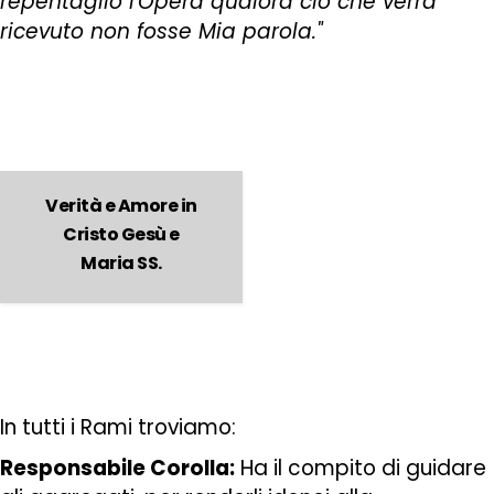
repentaglio l'Opera qualora ciò che verrà
ricevuto non fosse Mia parola."
Verità e Amore in
Cristo Gesù e
Maria SS.
In tutti i Rami troviamo:
Responsabile Corolla:
Ha il compito di guidare