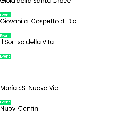
Gioia della Santa Croce
Eventi
Giovani al Cospetto di Dio
Eventi
Il Sorriso della Vita
Eventi
Maria SS. Nuova Via
Eventi
Nuovi Confini