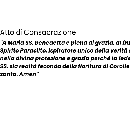
Atto di Consacrazione
"A Maria SS. benedetta e piena di grazia, al fr
Spirito Paraclito, ispiratore unico della ver
nella divina protezione e grazia perchè la fed
SS. sia realtà feconda della fioritura di Coroll
santa. Amen"