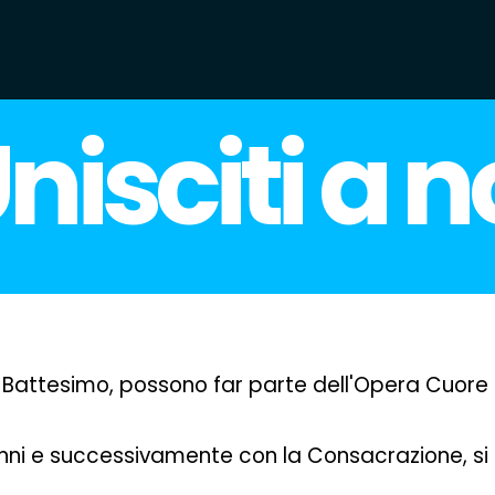
nisciti a n
 il Battesimo, possono far parte dell'Opera Cuore
 e successivamente con la Consacrazione, si farà