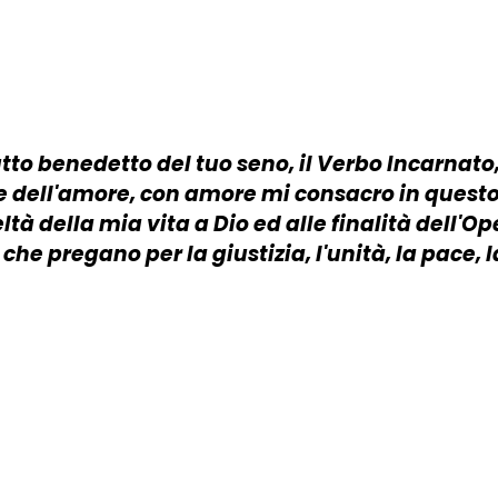
utto benedetto del tuo seno, il Verbo Incarnato
ità e dell'amore, con amore mi consacro in que
eltà della mia vita a Dio ed alle finalità dell
e che pregano per la giustizia, l'unità, la pace,