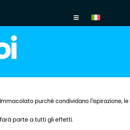
oi
 Immacolato purchè condividano l'ispirazione, le
 parte a tutti gli effetti.