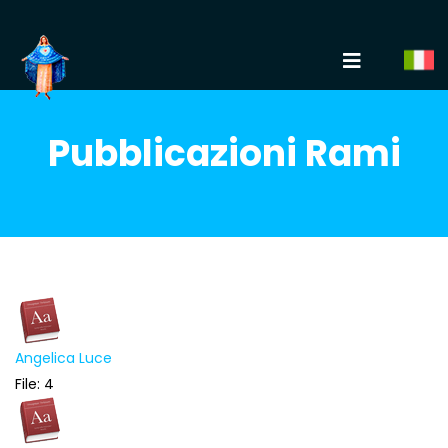
Pubblicazioni Rami
Angelica Luce
File: 4