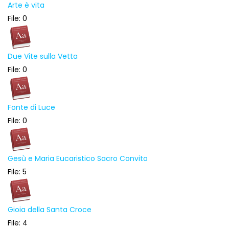
Arte è vita
File: 0
Due Vite sulla Vetta
File: 0
Fonte di Luce
File: 0
Gesù e Maria Eucaristico Sacro Convito
File: 5
Gioia della Santa Croce
File: 4