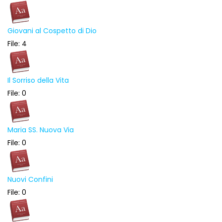
Giovani al Cospetto di Dio
File: 4
Il Sorriso della Vita
File: 0
Maria SS. Nuova Via
File: 0
Nuovi Confini
File: 0